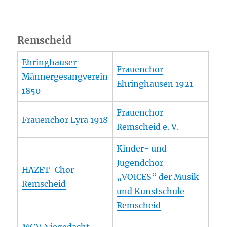
Remscheid
Ehringhauser
Frauenchor
Männergesangverein
Ehringhausen 1921
1850
Frauenchor
Frauenchor Lyra 1918
Remscheid e. V.
Kinder- und
Jugendchor
HAZET-Chor
„VOICES“ der Musik-
Remscheid
und Kunstschule
Remscheid
MGV Niegedacht