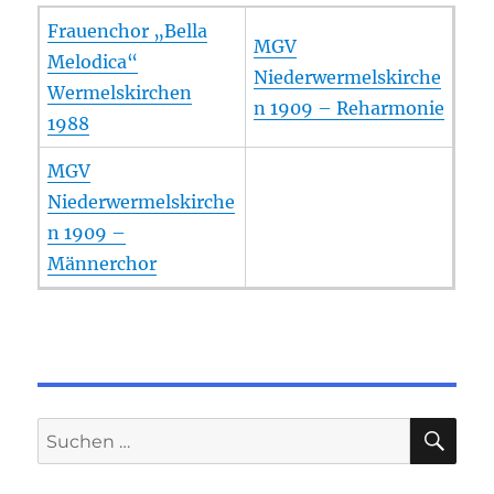
Frauenchor „Bella
MGV
Melodica“
Niederwermelskirche
Wermelskirchen
n 1909 – Reharmonie
1988
MGV
Niederwermelskirche
n 1909 –
Männerchor