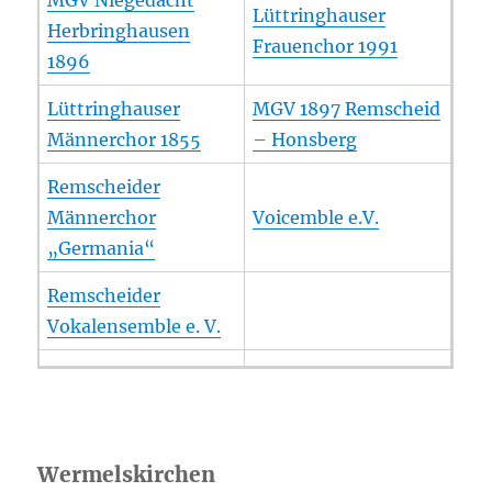
Lüttringhauser
Herbringhausen
Frauenchor 1991
1896
Lüttringhauser
MGV 1897 Remscheid
Männerchor 1855
– Honsberg
Remscheider
Männerchor
Voicemble e.V.
„Germania“
Remscheider
Vokalensemble e. V.
Wermelskirchen