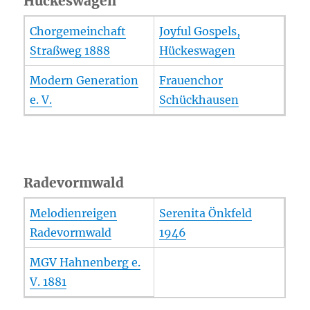
Hückeswagen
Chorgemeinchaft
Joyful Gospels,
Straßweg 1888
Hückeswagen
Modern Generation
Frauenchor
e. V.
Schückhausen
Radevormwald
Melodienreigen
Serenita Önkfeld
Radevormwald
1946
MGV Hahnenberg e.
V. 1881