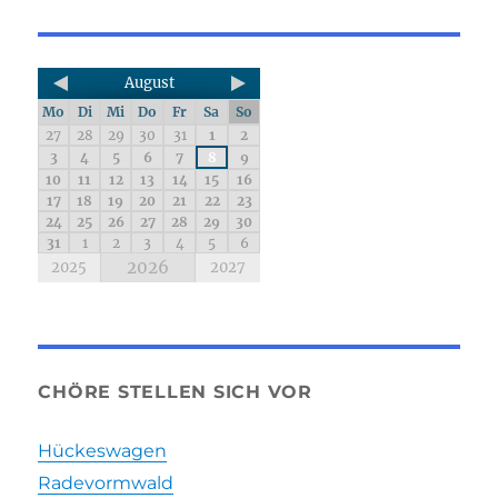
August
Mo
Di
Mi
Do
Fr
Sa
So
27
28
29
30
31
1
2
3
4
5
6
7
8
9
10
11
12
13
14
15
16
17
18
19
20
21
22
23
24
25
26
27
28
29
30
31
1
2
3
4
5
6
2026
2025
2027
CHÖRE STELLEN SICH VOR
Hückeswagen
Radevormwald