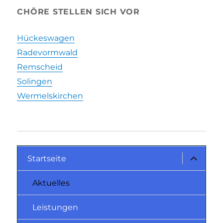
CHÖRE STELLEN SICH VOR
Hückeswagen
Radevormwald
Remscheid
Solingen
Wermelskirchen
Startseite
Aktuelles
Leistungen