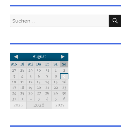
August
Mo
Di
Mi
Do
Fr
Sa
So
27
28
29
30
31
1
2
3
4
5
6
7
8
9
10
11
12
13
14
15
16
17
18
19
20
21
22
23
24
25
26
27
28
29
30
31
1
2
3
4
5
6
2026
2025
2027