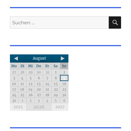
August
Mo
Di
Mi
Do
Fr
Sa
So
27
28
29
30
31
1
2
3
4
5
6
7
8
9
10
11
12
13
14
15
16
17
18
19
20
21
22
23
24
25
26
27
28
29
30
31
1
2
3
4
5
6
2026
2025
2027