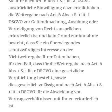
Sie Ihre nach Art. 6 Abs. 1 S. 1 lit. a DSGVO
ausdrückliche Einwilligung dazu erteilt haben,
die Weitergabe nach Art. 6 Abs. 1 S. 1 lit. f
DSGVO zur Geltendmachung, Ausübung oder
Verteidigung von Rechtsansprüchen
erforderlich ist und kein Grund zur Annahme
besteht, dass Sie ein überwiegendes
schutzwürdiges Interesse an der
Nichtweitergabe Ihrer Daten haben,
für den Fall, dass für die Weitergabe nach Art. 6
Abs. 1 S. 1 lit. c DSGVO eine gesetzliche
Verpflichtung besteht, sowie
dies gesetzlich zulässig und nach Art. 6 Abs. 1 S.
1 lit. b DSGVO für die Abwicklung von
Vertragsverhältnissen mit Ihnen erforderlich
ist.