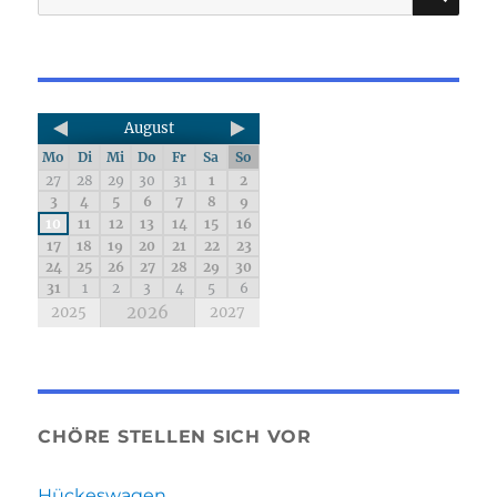
August
Mo
Di
Mi
Do
Fr
Sa
So
27
28
29
30
31
1
2
3
4
5
6
7
8
9
10
11
12
13
14
15
16
17
18
19
20
21
22
23
24
25
26
27
28
29
30
31
1
2
3
4
5
6
2026
2025
2027
CHÖRE STELLEN SICH VOR
Hückeswagen