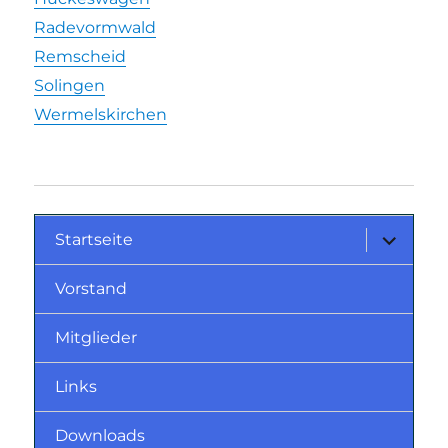
Radevormwald
Remscheid
Solingen
Wermelskirchen
Startseite
Vorstand
Mitglieder
Links
Downloads